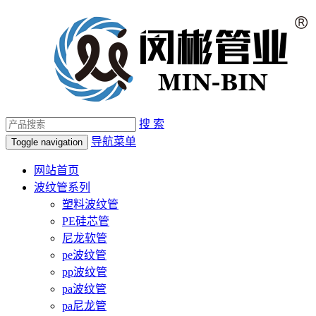
搜 索
导航菜单
Toggle navigation
网站首页
波纹管系列
塑料波纹管
PE硅芯管
尼龙软管
pe波纹管
pp波纹管
pa波纹管
pa尼龙管