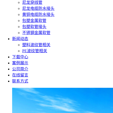
尼龙穿线管
尼龙电缆防水接头
黄铜电缆防水接头
包塑金属软管
包塑软管接头
不锈钢金属软管
新闻动态
塑料波纹管相关
PE波纹管相关
下载中心
案例展示
公司简介
在线留言
联系方式