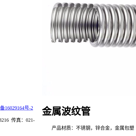
备16029164号-2
金属波纹管
16 传真：021-
产品材质：不锈钢，锌合金，金属包塑