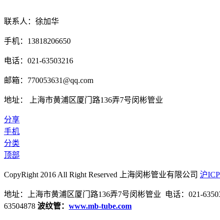
联系人：徐加华
手机：13818206650
电话：021-63503216
邮箱：770053631@qq.com
地址： 上海市黄浦区厦门路136弄7号闵彬管业
分享
手机
分类
顶部
CopyRight 2016 All Right Reserved 上海闵彬管业有限公司
沪ICP
地址：上海市黄浦区厦门路136弄7号闵彬管业 电话：021-635032
63504878
波纹管：
www.mb-tube.com