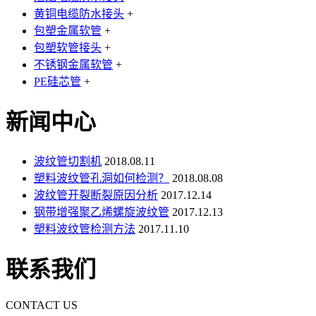
黄铜电缆防水接头
+
包塑金属软管
+
包塑软管接头
+
不锈钢金属软管
+
PE硅芯管
+
新闻中心
波纹管切割机
2018.08.11
塑料波纹管孔洞如何检测？
2018.08.08
波纹管开裂断裂原因分析
2017.12.14
钢带增强聚乙烯螺旋波纹管
2017.12.13
塑料波纹管检测方法
2017.11.10
联系我们
CONTACT US