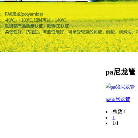
pa尼龙管
pa66尼龙管
总数 1
1
1/1