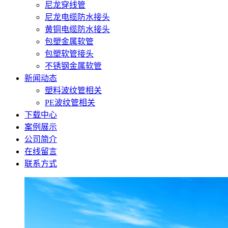
尼龙穿线管
尼龙电缆防水接头
黄铜电缆防水接头
包塑金属软管
包塑软管接头
不锈钢金属软管
新闻动态
塑料波纹管相关
PE波纹管相关
下载中心
案例展示
公司简介
在线留言
联系方式