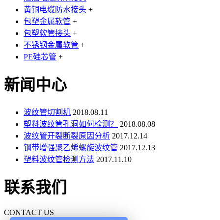
黄铜电缆防水接头
+
包塑金属软管
+
包塑软管接头
+
不锈钢金属软管
+
PE硅芯管
+
新闻中心
波纹管切割机
2018.08.11
塑料波纹管孔洞如何检测？
2018.08.08
波纹管开裂断裂原因分析
2017.12.14
钢带增强聚乙烯螺旋波纹管
2017.12.13
塑料波纹管检测方法
2017.11.10
联系我们
CONTACT US