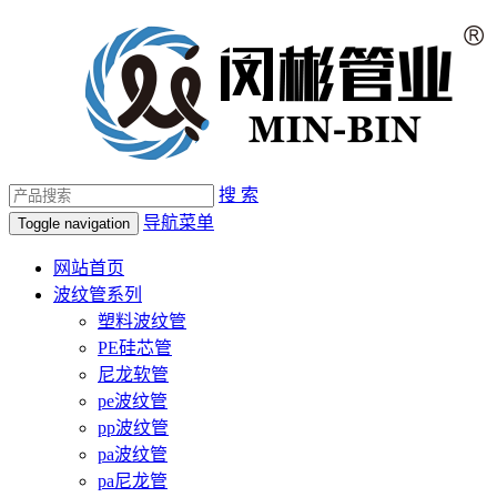
搜 索
导航菜单
Toggle navigation
网站首页
波纹管系列
塑料波纹管
PE硅芯管
尼龙软管
pe波纹管
pp波纹管
pa波纹管
pa尼龙管