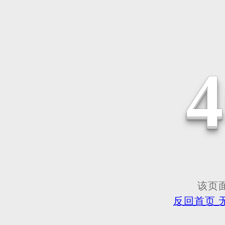
该页面
反回首页