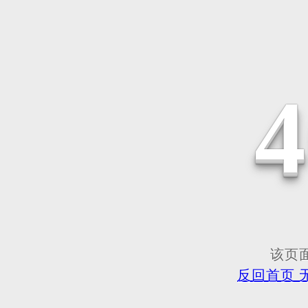
该页面
反回首页