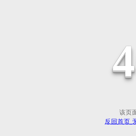
该页面
反回首页