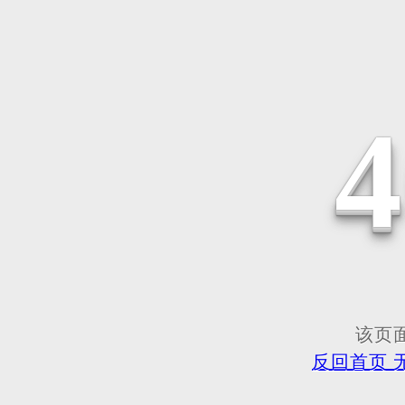
该页面
反回首页