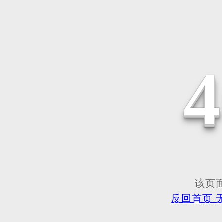
该页面
反回首页