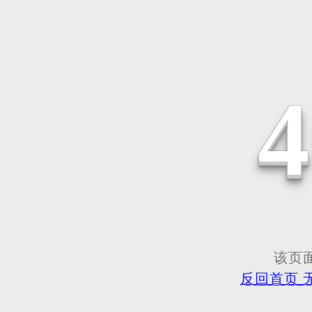
该页面
反回首页