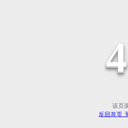
该页面
反回首页