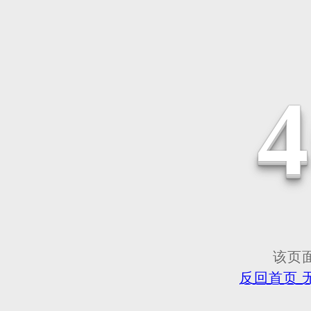
该页面
反回首页