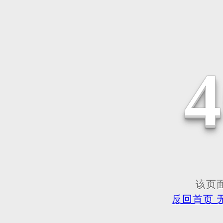
该页面
反回首页