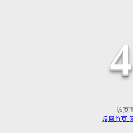
该页面
反回首页