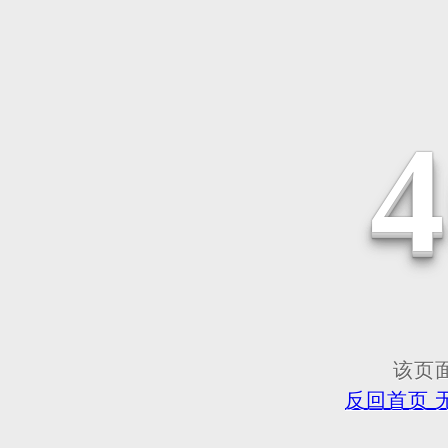
该页面
反回首页